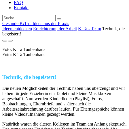
FAQ
Kontakt
Gesunde K
i
Ta - Ideen aus der Praxis
Ideen entdecken
Erleichterung der Arbeit
KiTa - Team
Technik, die
begeistert!
Foto: KiTa Taubenhaus
Foto: KiTa Taubenhaus
Technik, die begeistert!
Die neuen Möglichkeiten der Technik haben uns überzeugt und wir
haben für jede Erzieherin ein Tablet und kleine Musikboxen
angeschafft. Nun werden Kinderlieder (Playlist), Fotos,
Beobachtungen, Elternbriefe und später auch die
Arbeitszeitabrechnung darüber laufen. Für Elterngespräche können
kleine Videoaufnahmen gezeigt werden.
Natürlich waren die älteren Kollegen im Team am Anfang skeptisch.