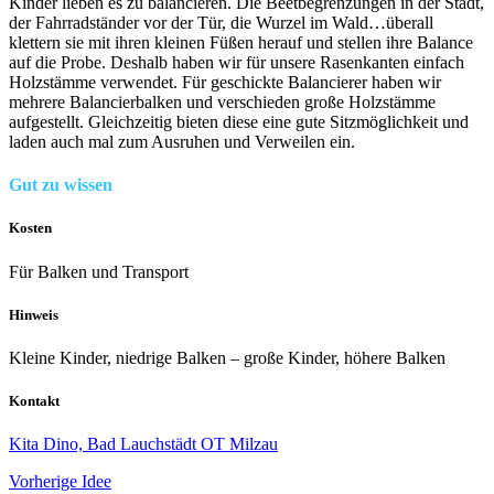
Kinder lieben es zu balancieren. Die Beetbegrenzungen in der Stadt,
der Fahrradständer vor der Tür, die Wurzel im Wald…überall
klettern sie mit ihren kleinen Füßen herauf und stellen ihre Balance
auf die Probe. Deshalb haben wir für unsere Rasenkanten einfach
Holzstämme verwendet. Für geschickte Balancierer haben wir
mehrere Balancierbalken und verschieden große Holzstämme
aufgestellt. Gleichzeitig bieten diese eine gute Sitzmöglichkeit und
laden auch mal zum Ausruhen und Verweilen ein.
Gut zu wissen
Kosten
Für Balken und Transport
Hinweis
Kleine Kinder, niedrige Balken – große Kinder, höhere Balken
Kontakt
Kita Dino, Bad Lauchstädt OT Milzau
Vorherige Idee