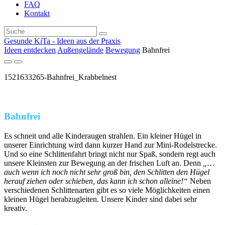
FAQ
Kontakt
Gesunde K
i
Ta - Ideen aus der Praxis
Ideen entdecken
Außengelände
Bewegung
Bahnfrei
1521633265-Bahnfrei_Krabbelnest
Bahnfrei
Es schneit und alle Kinderaugen strahlen. Ein kleiner Hügel in
unserer Einrichtung wird dann kurzer Hand zur Mini-Rodelstrecke.
Und so eine Schlittenfahrt bringt nicht nur Spaß, sondern regt auch
unsere Kleinsten zur Bewegung an der frischen Luft an. Denn
„…
auch wenn ich noch nicht sehr groß bin, den Schlitten den Hügel
herauf ziehen oder schieben, das kann ich schon alleine!“
Neben
verschiedenen Schlittenarten gibt es so viele Möglichkeiten einen
kleinen Hügel herabzugleiten. Unsere Kinder sind dabei sehr
kreativ.