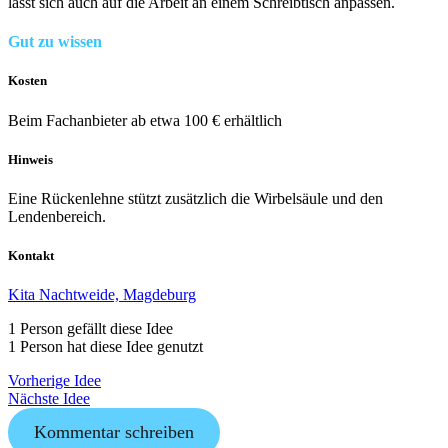
lässt sich auch auf die Arbeit an einem Schreibtisch anpassen.
Gut zu wissen
Kosten
Beim Fachanbieter ab etwa 100 € erhältlich
Hinweis
Eine Rückenlehne stützt zusätzlich die Wirbelsäule und den
Lendenbereich.
Kontakt
Kit
a Nachtweide, Magdeburg
1 Person gefällt diese Idee
1 Person hat diese Idee genutzt
Vorherige Idee
Nächste Idee
Kommentar schreiben